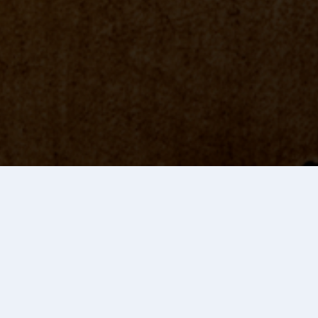
試合結果
第一試合 松本南 対 長野北