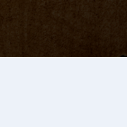
試合結果
第1試合 松本南 対 新潟西
07/24 (日)