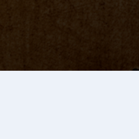
試合結果
第1試合 長野 対 下諏訪向陽